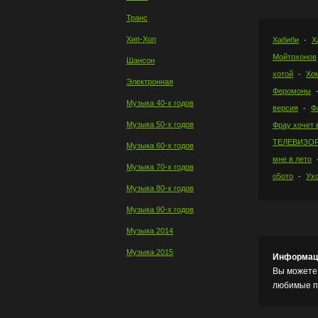
Транс
Хип-Хоп
Хабиби
Х
Мойтохонов
Шансон
хотой
Хо
Электронная
Феромоны
Музыка 40-х годов
версия
Ф
Музыка 50-х годов
Фрау хочет 
ТЕЛЕВИЗО
Музыка 60-х годов
мне в лето
Музыка 70-х годов
о5ото
Ух
Музыка 80-х годов
Музыка 90-х годов
Музыка 2014
Музыка 2015
Информац
Вы можете 
любимые пе