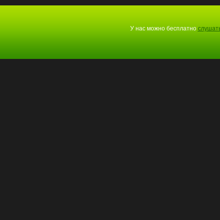
У нас можно бесплатно
слушать