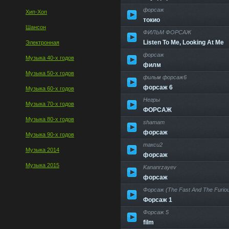
форсаж
Хип-Хоп
токио
Шансон
ФИЛЬМ ФОРСАЖ
Listen To Me, Looking At Me
Электронная
форсаж
Музыка 40-х годов
филм
Музыка 50-х годов
фильм форсаж6
форсаж 6
Музыка 60-х годов
Негры
Музыка 70-х годов
ФОРСАЖ
Музыка 80-х годов
shamam
форсаж
Музыка 90-х годов
такси2
Музыка 2014
форсаж
Музыка 2015
Kananrzayev
форсаж
Форсаж (The Fast And The Furious)
Форсаж 1
Форсаж 5
film