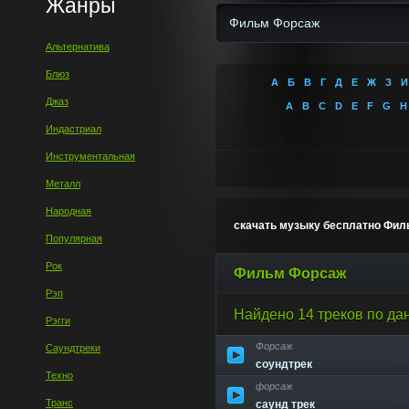
Жанры
Альтернатива
Блюз
А
Б
В
Г
Д
Е
Ж
З
И
Джаз
A
B
C
D
E
F
G
H
Индастриал
Инструментальная
Металл
Народная
скачать музыку бесплатно Фил
Популярная
Рок
Фильм Форсаж
Рэп
Найдено 14 треков по да
Рэгги
Форсаж
Саундтреки
соундтрек
Техно
форсаж
Транс
саунд трек