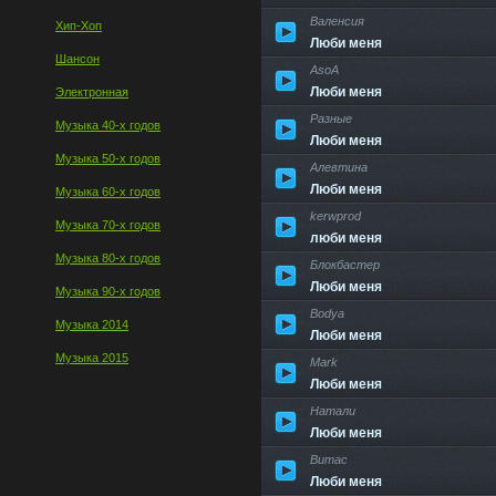
Валенсия
Хип-Хоп
Люби меня
Шансон
AsoA
Люби меня
Электронная
Разные
Музыка 40-х годов
Люби меня
Музыка 50-х годов
Алевтина
Люби меня
Музыка 60-х годов
kerwprod
Музыка 70-х годов
люби меня
Музыка 80-х годов
Блокбастер
Люби меня
Музыка 90-х годов
Bodya
Музыка 2014
Люби меня
Музыка 2015
Mark
Люби меня
Натали
Люби меня
Витас
Люби меня