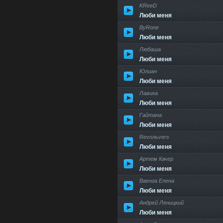
KReeD
Люби меня
ByRone
Люби меня
Любаша
Люби меня
Юлиан
Люби меня
Лавика
Люби меня
Гайтана
Люби меня
Revoльvers
Люби меня
Артем Качер
Люби меня
Ваенга Елена
Люби меня
Андрей Леницкий
Люби меня