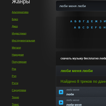
Жанры
Альтернатива
Блюз
А
Б
В
Г
Д
Е
Ж
З
И
Джаз
A
B
C
D
E
F
G
H
Индастриал
Инструментальная
Металл
Народная
скачать музыку бесплатно люб
Популярная
Рок
люби меня люби
Рэп
Найдено 8 треков по дан
Рэгги
люби меня
Саундтреки
люби
Техно
люби меня
Транс
люби меня