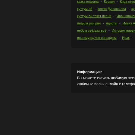
казка плакала
Кэскил
Кира сте
куттум ай
кенже Душева апа
ку
куттум ай текст песни
Иван ивано
индила ран ран
идиоты
Ильяз 
небо в звёздах всё
История марв
иса омуркулов сагындым
Ирак
Информация:
Вы можете скачать любимую песн
любимые песни онлайн с телефон