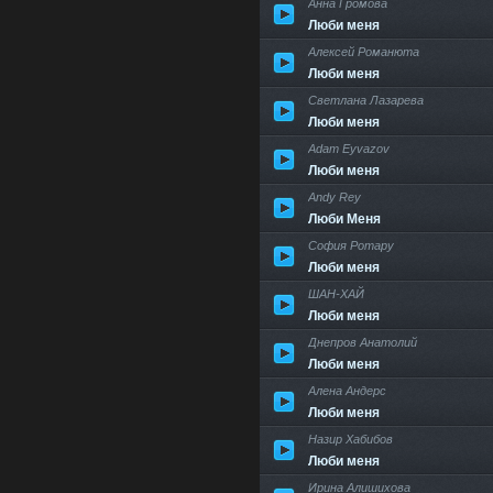
Анна Громова
Люби меня
Алексей Романюта
Люби меня
Светлана Лазарева
Люби меня
Adam Eyvazov
Люби меня
Andy Rey
Люби Меня
София Ротару
Люби меня
ШАН-ХАЙ
Люби меня
Днепров Анатолий
Люби меня
Алена Андерс
Люби меня
Назир Хабибов
Люби меня
Ирина Алишихова