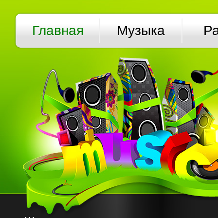
Главная
Музыка
Р