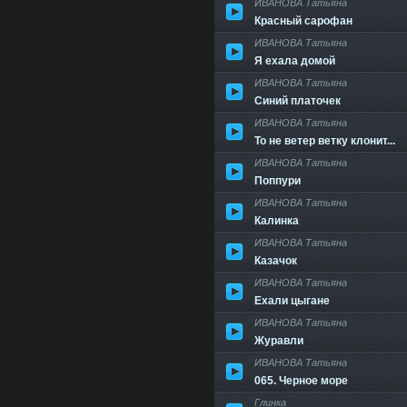
ИВАНОВА Татьяна
Красный сарофан
ИВАНОВА Татьяна
Я ехала домой
ИВАНОВА Татьяна
Синий платочек
ИВАНОВА Татьяна
То не ветер ветку клонит...
ИВАНОВА Татьяна
Поппури
ИВАНОВА Татьяна
Калинка
ИВАНОВА Татьяна
Казачок
ИВАНОВА Татьяна
Ехали цыгане
ИВАНОВА Татьяна
Журавли
ИВАНОВА Татьяна
065. Черное море
Глинка