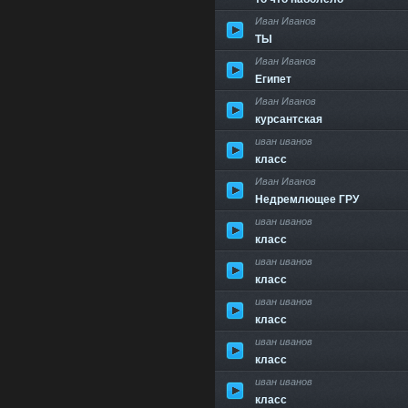
Иван Иванов
ТЫ
Иван Иванов
Египет
Иван Иванов
курсантская
иван иванов
класс
Иван Иванов
Недремлющее ГРУ
иван иванов
класс
иван иванов
класс
иван иванов
класс
иван иванов
класс
иван иванов
класс