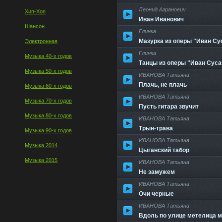
Леонид Агранович
Хип-Хоп
Иван Иванович
Шансон
Глинка
Мазурка из оперы "Иван Су
Электронная
Глинка
Музыка 40-х годов
Танцы из оперы "Иван Сусан
Музыка 50-х годов
ИВАНОВА Татьяна
Плачь, не плачь
Музыка 60-х годов
ИВАНОВА Татьяна
Музыка 70-х годов
Пусть гитара звучит
Музыка 80-х годов
ИВАНОВА Татьяна
Трын-трава
Музыка 90-х годов
ИВАНОВА Татьяна
Музыка 2014
Цыганский табор
Музыка 2015
ИВАНОВА Татьяна
Не замужем
ИВАНОВА Татьяна
Очи черные
ИВАНОВА Татьяна
Вдоль по улице метелица м