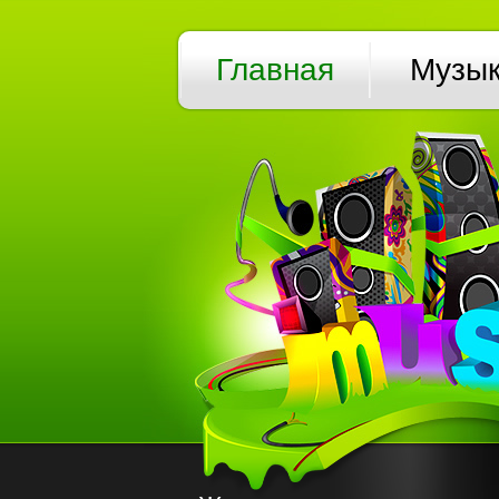
Главная
Музы