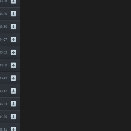
03:28
03:20
03:30
04:07
03:52
03:50
03:43
03:12
03:24
04:20
03:31