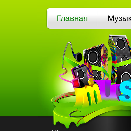
Главная
Музы