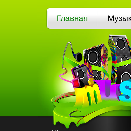
Главная
Музы