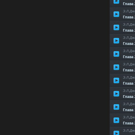
Глава 
Э.Л.Дж
Глава 
Э.Л.Дж
Глава 
Э.Л.Дж
Глава 
Э.Л.Дж
Глава 
Э.Л.Дж
Глава 
Э.Л.Дж
Глава 
Э.Л.Дж
Глава 
Э.Л.Дж
Глава 
Э.Л.Дж
Глава 
Э.Л.Дж