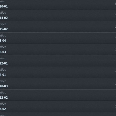
еймс
10-01
еймс
14-02
еймс
15-02
еймс
8-04
еймс
8-03
еймс
12-01
еймс
8-01
еймс
10-03
еймс
12-02
еймс
7-02
еймс