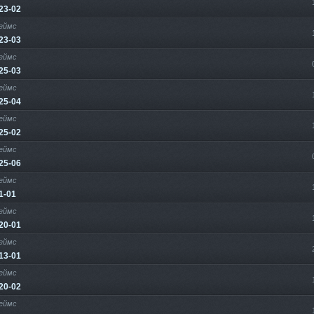
23-02
еймс
23-03
еймс
25-03
еймс
25-04
еймс
25-02
еймс
25-06
еймс
1-01
еймс
20-01
еймс
13-01
еймс
20-02
еймс