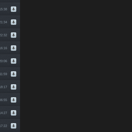
15:38
21:34
22:32
16:16
20:06
11:59
18:17
06:55
14:27
17:22