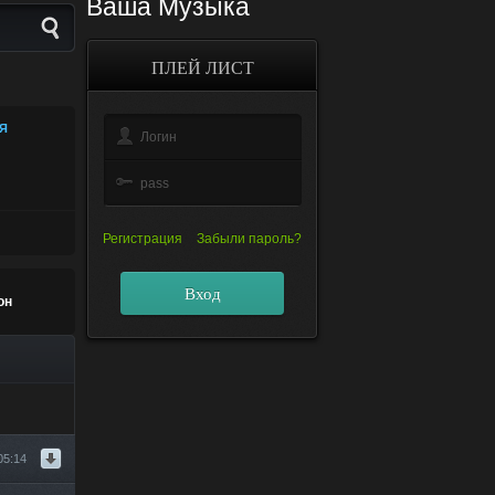
Ваша Музыка
ПЛЕЙ ЛИСТ
Я
Регистрация
Забыли пароль?
Вход
он
05:14