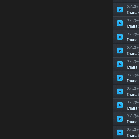
Э.Л.Дж
Глава 
Э.Л.Дж
Глава 
Э.Л.Дж
Глава 
Э.Л.Дж
Глава 
Э.Л.Дж
Глава 
Э.Л.Дж
Глава 
Э.Л.Дж
Глава 
Э.Л.Дж
Глава 
Э.Л.Дж
Глава 
Э.Л.Дж
Глава 