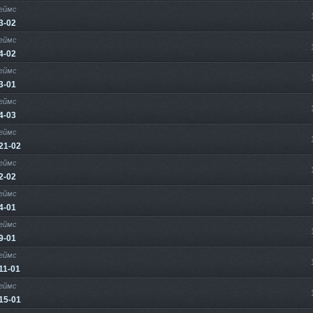
еймс
3-02
еймс
4-02
еймс
3-01
еймс
4-03
еймс
21-02
еймс
2-02
еймс
4-01
еймс
9-01
еймс
11-01
еймс
15-01