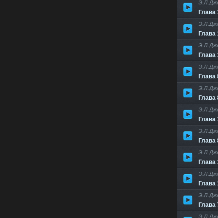
Э.Л.Дж
Глава 
Э.Л.Дж
Глава 
Э.Л.Дж
Глава 
Э.Л.Дж
Глава 
Э.Л.Дж
Глава 
Э.Л.Дж
Глава 
Э.Л.Дж
Глава 
Э.Л.Дж
Глава 
Э.Л.Дж
Глава 
Э.Л.Дж
Глава 
Э.Л.Дж