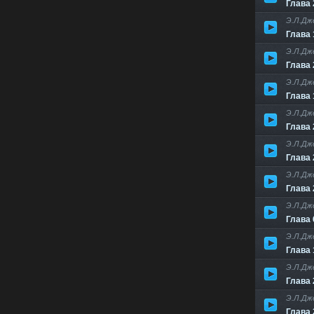
Глава 
Э.Л.Дж
Глава 
Э.Л.Дж
Глава 
Э.Л.Дж
Глава 
Э.Л.Дж
Глава 
Э.Л.Дж
Глава 
Э.Л.Дж
Глава 
Э.Л.Дж
Глава 
Э.Л.Дж
Глава 
Э.Л.Дж
Глава 
Э.Л.Дж
Глава 