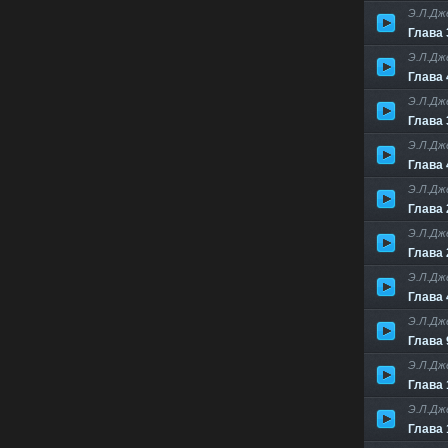
Э.Л.Дж
Глава 
Э.Л.Дж
Глава 
Э.Л.Дж
Глава 
Э.Л.Дж
Глава 
Э.Л.Дж
Глава 
Э.Л.Дж
Глава 
Э.Л.Дж
Глава 
Э.Л.Дж
Глава 
Э.Л.Дж
Глава 
Э.Л.Дж
Глава 