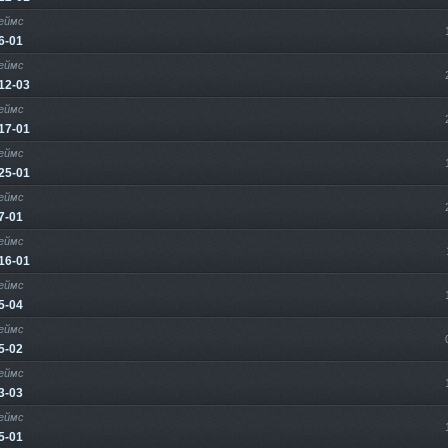
еймс
6-01
еймс
12-03
еймс
17-01
еймс
25-01
еймс
7-01
еймс
16-01
еймс
5-04
еймс
5-02
еймс
3-03
еймс
5-01