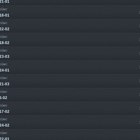
21-01
еймс
18-01
еймс
22-02
еймс
18-02
еймс
23-03
еймс
24-01
еймс
21-03
еймс
6-02
еймс
17-02
еймс
24-02
еймс
22-01