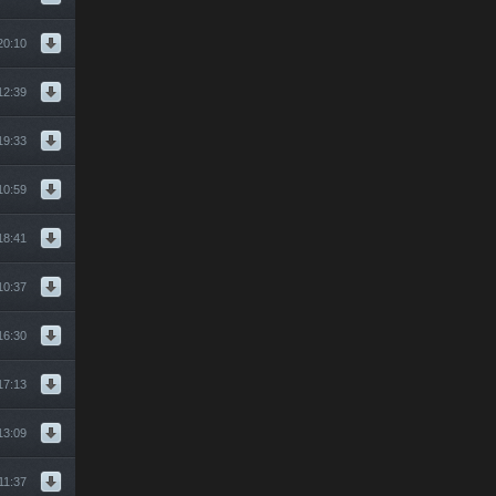
20:10
12:39
19:33
10:59
18:41
10:37
16:30
17:13
13:09
11:37