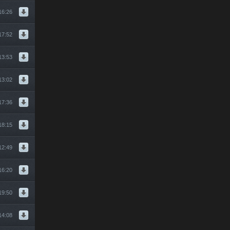
16:26
17:52
13:53
13:02
17:36
18:15
12:49
16:20
19:50
14:08