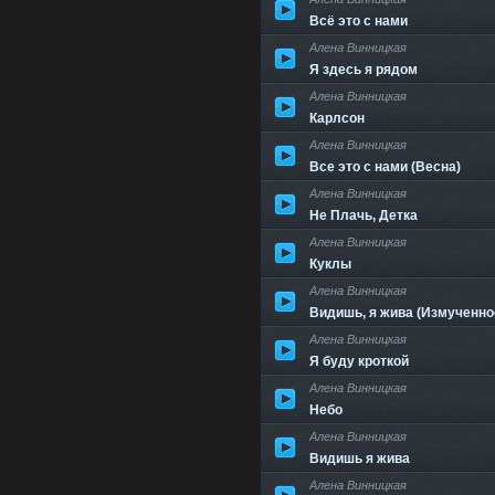
Всё это с нами
Алена Винницкая
Я здесь я рядом
Алена Винницкая
Карлсон
Алена Винницкая
Все это с нами (Весна)
Алена Винницкая
Не Плачь, Детка
Алена Винницкая
Куклы
Алена Винницкая
Видишь, я жива (Измученно
Алена Винницкая
Я буду кроткой
Алена Винницкая
Небо
Алена Винницкая
Видишь я жива
Алена Винницкая