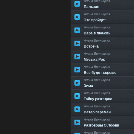
Алена Винницкая
Пальчик
Алена Винницкая
Это пройдет
Алена Винницкая
Вера в любовь
Алена Винницкая
Встреча
Алена Винницкая
Музыка Рок
Алена Винницкая
Все будет хорошо
Алена Винницкая
Зима
Алена Винницкая
Тайну разгадаю
Алена Винницкая
Ветер перемен
Алена Винницкая
Разговоры О Любви
Алена Винницкая