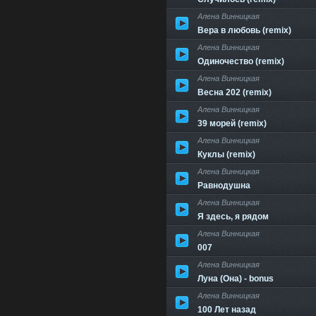
Алена Винницкая
Вера в любовь (remix)
Алена Винницкая
Одиночество (remix)
Алена Винницкая
Весна 202 (remix)
Алена Винницкая
39 морей (remix)
Алена Винницкая
Куклы (remix)
Алена Винницкая
Равнодушна
Алена Винницкая
Я здесь, я рядом
Алена Винницкая
007
Алена Винницкая
Луна (Она) - bonus
Алена Винницкая
100 Лет назад