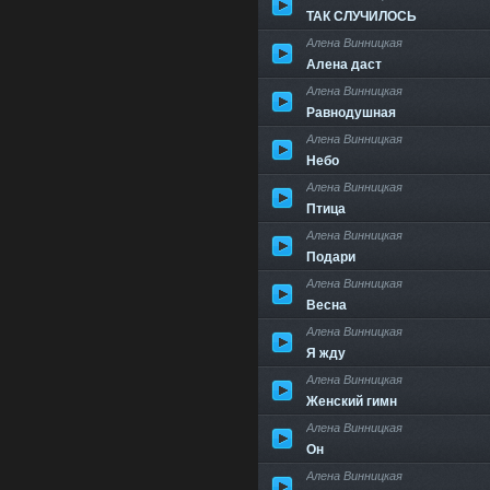
ТАК СЛУЧИЛОСЬ
Алена Винницкая
Алена даст
Алена Винницкая
Равнодушная
Алена Винницкая
Небо
Алена Винницкая
Птица
Алена Винницкая
Подари
Алена Винницкая
Весна
Алена Винницкая
Я жду
Алена Винницкая
Женский гимн
Алена Винницкая
Он
Алена Винницкая