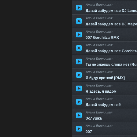
Алена Винницкая
Давай забудем все DJ Lem
Алена Винницкая
Давай забудем все DJ Majo
Алена Винницкая
007 Gorchitza RMX
Алена Винницкая
Давай забудем все Gorchit
Алена Винницкая
Ты не знаешь слова нет (Ru
Алена Винницкая
Я буду кроткой [RMX]
Алена Винницкая
Я здесь, я рядом
Алена Винницкая
Давай забудем всё
Алена Винницкая
Золушка
Алена Винницкая
007